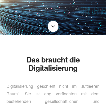
Das braucht die
Digitalisierung
Digitalisierung geschieht nicht im „luftleeren
Raum“. Sie ist eng verflochten mit dem
bestehenden gesellschaftlichen und